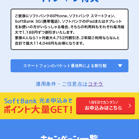
スマートフォンのパケット通信料による割引額
適用条件・ご注意点は
コチラ