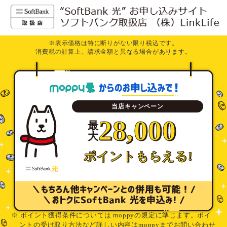
※表示価格は特に断りがない限り税込です。
消費税の計算上、請求金額と異なる場合があります。
当店キャンペーン
28,000
最
大
ポイントもらえる!
※ ポイント獲得条件については moppyの規定に準じます。ポイ
ントの受け取り方法など詳しい内容はmoppyまでお問い合わせ