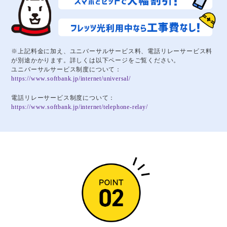
※上記料金に加え、ユニバーサルサービス料、電話リレーサービス料
が別途かかります。詳しくは以下ページをご覧ください。
ユニバーサルサービス制度について：
https://www.softbank.jp/internet/universal/
電話リレーサービス制度について：
https://www.softbank.jp/internet/telephone-relay/