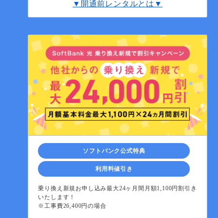
▼開通前レンタルとは▼
ソフトバンク公式特典
利用料値引き
乗り換え新規お申し込み最大24ヶ月間月額1,100円割引き
いたします！
※工事費26,400円の場合