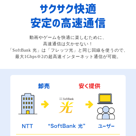
動画やゲームを快適に楽しむために、
高速通信は欠かせない！
「SoftBank 光」は「フレッツ光」と同じ回線を使うので、
最大1Gbps※2の超高速インターネット通信が可能。