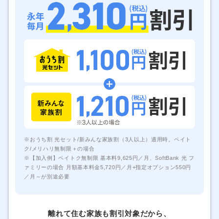
※おうち割 光セット/新みんな家族割（3人以上）適用時。ペイト
ク/メリハリ無制限＋の場合
※【加入例】ペイトク無制限 基本料9,625円／月、SoftBank 光 フ
ァミリーの場合 月額基本料金5,720円／月+指定オプション550円
／月～が別途必要
離れて住む家族も割引対象だから、