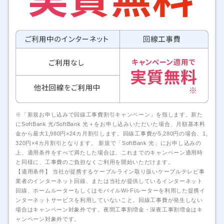
※「新規お申し込みで回線工事費割引キャンペーン」を指します。新た
にSoftBank 光/SoftBank 光＋をお申し込みいただいた場合、月額基本料
金から最大1,980円×24カ月割引します。回線工事費が5,280円の場合、1,
320円×4カ月割引となります。 新規で「SoftBank 光」にお申し込みの
上、適用条件をすべて満たした場合は、これまでのキャンペーン適用時
と同様に、工事費のご負担なくご利用を開始いただけます。
【適用条件】 当社が提携するケーブルライン取り扱いケーブルテレビ事
業者のインターネット回線、または当社が提供しているインターネット
回線、ホームルーターもしくはモバイルWi-Fiルーターを利用した提携イ
ンターネットサービスを利用していないこと。回線工事費が発生しない
場合はキャンペーン対象外です。夜間工事割増金・深夜工事割増金はキ
ャンペーン対象外です。