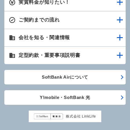
実質料金が知りたい！
ご契約までの流れ
会社を知る・関連情報
定型約款・重要事項説明書
SoftBank Airについて
Y!mobile・SoftBank 光
株式会社 LinkLife