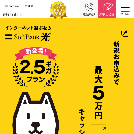
(株) LinkLife
電話相談
お申し込み