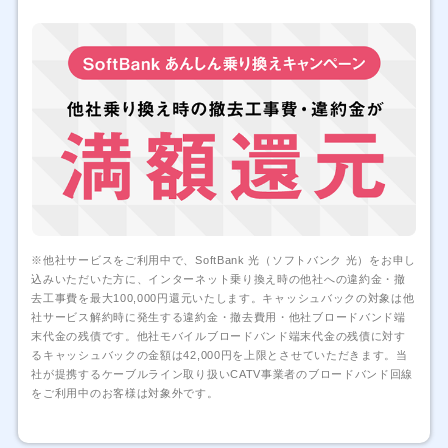
※他社サービスをご利用中で、SoftBank 光（ソフトバンク 光）をお申し
込みいただいた方に、インターネット乗り換え時の他社への違約金・撤
去工事費を最大100,000円還元いたします。キャッシュバックの対象は他
社サービス解約時に発生する違約金・撤去費用・他社ブロードバンド端
末代金の残債です。他社モバイルブロードバンド端末代金の残債に対す
るキャッシュバックの金額は42,000円を上限とさせていただきます。当
社が提携するケーブルライン取り扱いCATV事業者のブロードバンド回線
をご利用中のお客様は対象外です。