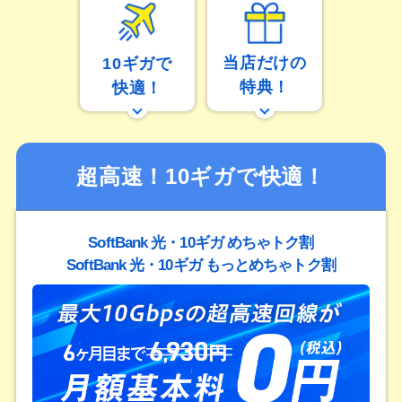
当店だけの
10ギガで
特典！
快適！
超高速！10ギガで快適！
SoftBank 光・10ギガ めちゃトク割
SoftBank 光・10ギガ もっとめちゃトク割