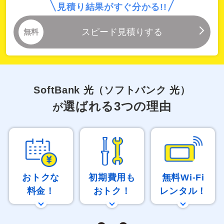
SoftBank 光（ソフトバンク 光）
選ばれる3つの理由
が
おトクな
初期費用も
無料Wi-Fi
料金！
おトク！
レンタル！