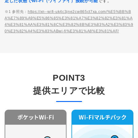
定した状態でWi-Fi（ワイファイ）接続が可能
です。
※1 参照先：
https://xn--wifi-uk4c3jne2cw865ct7xa.com/%E5%BB%B
A%E7%89%A9%E5%86%85%E3%81%A7%E3%82%82%E3%81%A
4%E3%81%AA%E3%81%8C%E3%82%8B%E3%83%A2%E3%83%9
0%E3%82%A4%E3%83%ABwi-fi%E3%81%A8%E3%81%AF/
POINT3
提供エリアで比較