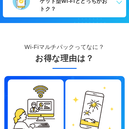
ケット型Wi-Fiとどっちがお
トク？
Wi-Fiマルチパックってなに？
お得な理由は？