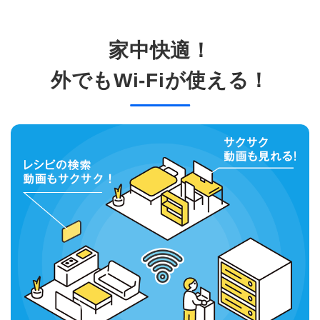
家中快適！
外でもWi-Fiが使える！