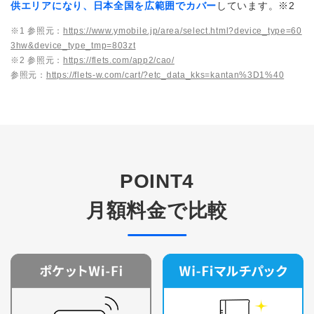
供エリアになり、日本全国を広範囲でカバー
しています。※2
※1 参照元：
https://www.ymobile.jp/area/select.html?device_type=60
3hw&device_type_tmp=803zt
※2 参照元：
https://flets.com/app2/cao/
参照元：
https://flets-w.com/cart/?etc_data_kks=kantan%3D1%40
POINT4
月額料金で比較