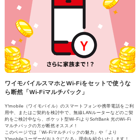
ワイモバイルスマホとWi-Fiをセットで使うな
ら断然「Wi-Fiマルチパック」
Y!mobile（ワイモバイル）のスマートフォンや携帯電話をご利
用中、またはご契約を検討中で、無線LANルーターなどのご契
約をご検討中なら、ポケット型Wi-FiよりSoftBank 光のWi-Fi
マルチパックの方が断然オススメ！
このページでは「Wi-Fiマルチパックの魅力」や「より
Y!mobileユーザーがおトクになる」理由を紹介いたします！