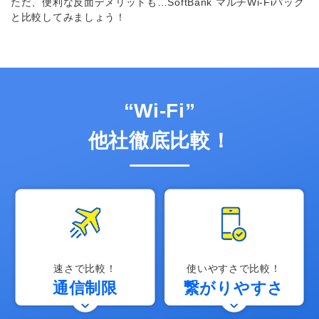
ただ、便利な反面デメリットも…SoftBank マルチWi-Fiパック
と比較してみましょう！
“Wi-Fi”
他社徹底比較！
速さで比較！
使いやすさで比較！
通信制限
繋がりやすさ