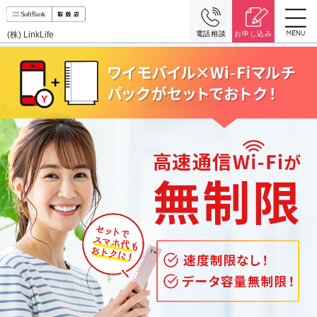
(株) LinkLife
電話相談
お申し込み