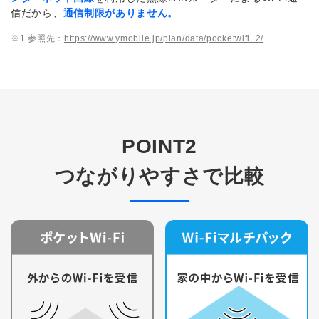
信だから、
通信制限がありません。
※1 参照先：
https://www.ymobile.jp/plan/data/pocketwifi_2/
POINT2
つながりやすさで比較