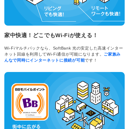
家中快適！どこでもWi-Fiが使える！
Wi-Fiマルチパックなら、SoftBank 光の安定した高速インター
ネット回線を利用してWi-Fi通信が可能になります。
ご家族み
んなで同時にインターネットに接続が可能
です！