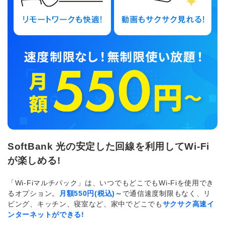
SoftBank 光の安定した回線を利用してWi-Fi
が楽しめる!
「Wi-Fiマルチパック」は、いつでもどこでもWi-Fiを使用でき
るオプション。
月額550円(税込)～
で通信速度制限もなく、リ
ビング、キッチン、寝室など、家中でどこでも
サクサク高速イ
ンターネットができる!