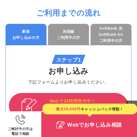
ご利用までの流れ
SoftBank 光
新規
光回線
SoftBank Air
お申し込みの方
ご利用中の方
ご利用中の方
ステップ1
お申し込み
下記フォームよりお申し込みください。
Webで24時間受付中！
お申し込み相談する
最大50,000円
キャッシュバック増額！
Webでお申し込み相談
ご検討中の方は
電話で相談