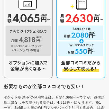
必要なものが全部コミコミでも安い！
ポケット型Wi-Fiの利用料金は、月額4,065円～ですが、通信容
量上限なしを希望される場合は、4,818円～になります。※1
一方、SoftBank 光のWi-Fiマルチパックを利用する場合、回線