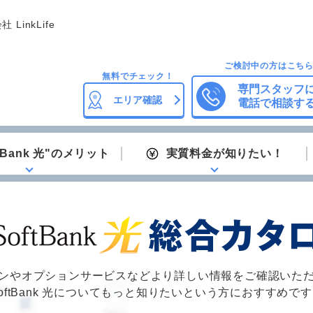
 LinkLife
ご検討中の方はこち
無料でチェック！
専門スタッフ
エリア確認
電話で相談す
ftBank 光"のメリット
実質料金が知りたい！
ンやオプションサービスなどより詳しい情報をご確認いた
oftBank 光についてもっと知りたいという方におすすめで