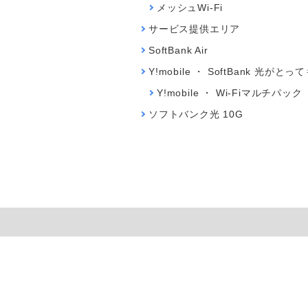
メッシュWi-Fi
サービス提供エリア
SoftBank Air
Y!mobile ・ SoftBank 光がと
Y!mobile ・ Wi-Fiマルチパック
ソフトバンク光 10G