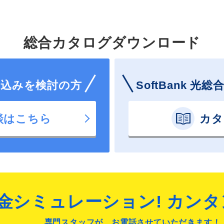
総合カタログダウンロード
申し込みを検討の方
SoftBank 
談はこちら
カタ
金シミュレーション! カンタ
専門スタッフが、お電話させていただきます！