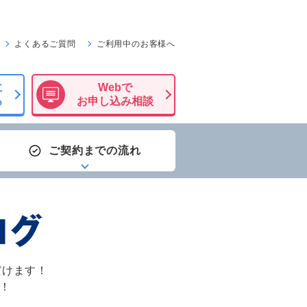
よくあるご質問
ご利用中のお客様へ
ら
に
Webで
る
お申し込み相談
ご契約までの流れ
だけます！
す！