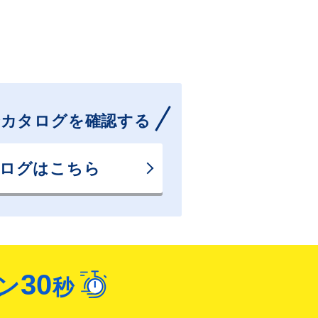
光総合カタログを確認する
ログはこちら
30
ン
秒