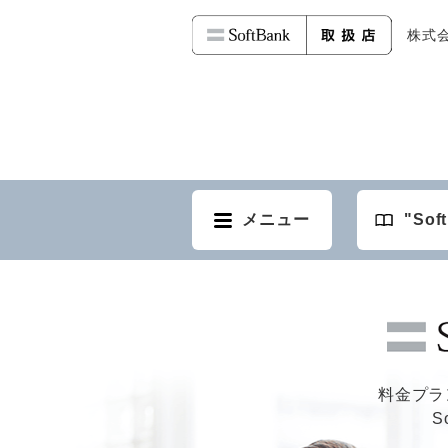
株式会社
メニュー
"So
料金プラ
S