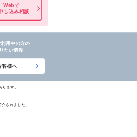
Webで
申し込み相談
"をご利用中の方の
りたい情報
お客様へ
あります。
光が紹介されました。