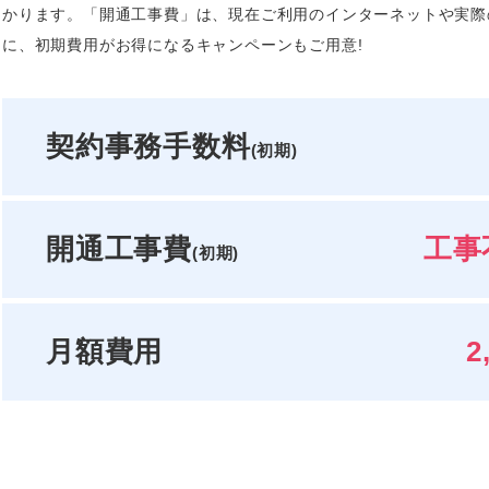
かります。「開通工事費」は、現在ご利用のインターネットや実際
に、初期費用がお得になるキャンペーンもご用意!
契約事務手数料
(初期)
開通工事費
工事不
(初期)
月額費用
2