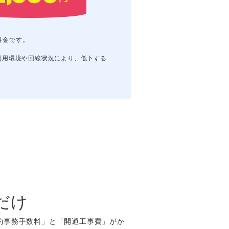
料金です。
ご利用環境や回線状況により、低下する
だけ
「契約事務手数料」と「開通工事費」がか