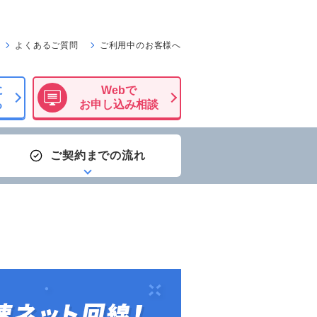
よくあるご質問
ご利用中のお客様へ
ら
に
Webで
る
お申し込み相談
ご契約までの流れ