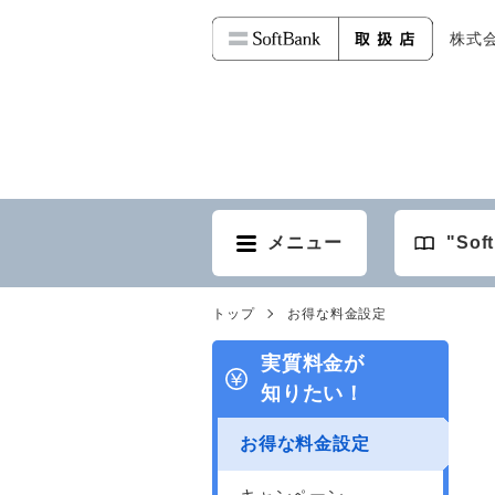
株式会社
メニュー
"So
トップ
お得な料金設定
実質料金が
知りたい！
お得な料金設定