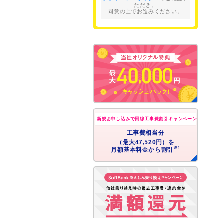
新規お申し込みで回線工事費割引キャンペーン
工事費相当分
（最大47,520円）を
※1
月額基本料金から割引