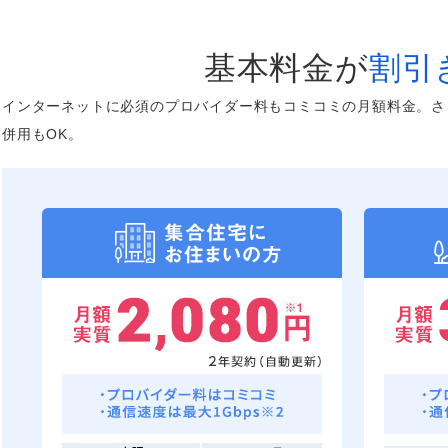
基本料金が
割引
インターネットに必須のプロバイダー料もコミコミの月額料金。さ
併用もOK。