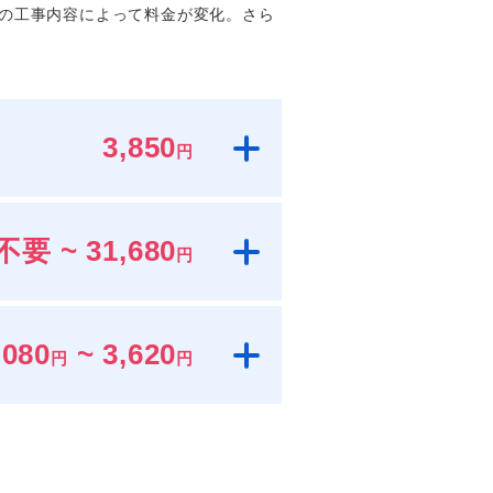
の工事内容によって料金が変化。さら
3,850
円
要 ~ 31,680
円
,080
~ 3,620
円
円