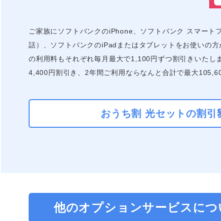
ご家族にソフトバンクのiPhone、ソフトバンク スマートフォ
話）、ソフトバンクのiPadまたはタブレットをお使いの
の利用料もそれぞれ毎月最大で1,100円ずつ割引きいたし
4,400円割引き、2年間ご利用ならなんと合計で最大105,
おうち割 光セットの割引
他のオプションサービスにつ