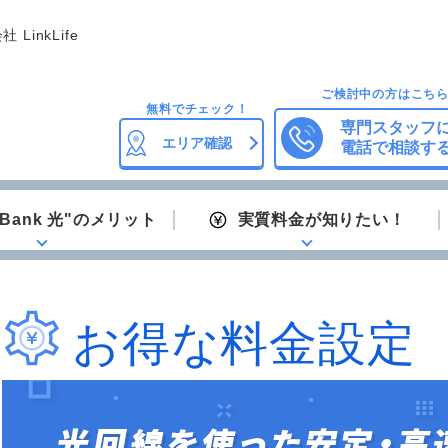
 LinkLife
ご検討中の方はこち
無料でチェック！
専門スタッフ
エリア確認
電話で相談す
ftBank 光"のメリット
実質料金が知りたい！
お得な料金設定