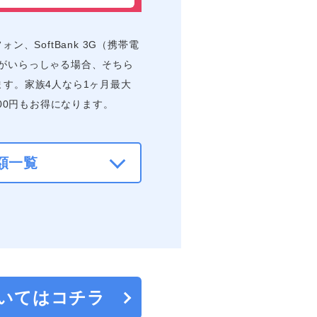
ン、SoftBank 3G（携帯電
方がいらっしゃる場合、そちら
ます。家族4人なら1ヶ月最大
600円もお得になります。
額一覧
いてはコチラ