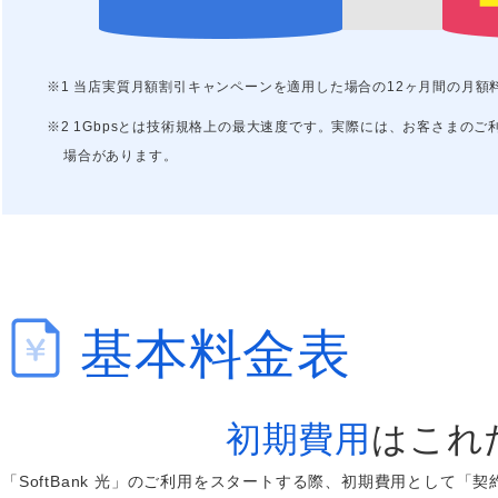
※1 当店実質月額割引キャンペーンを適用した場合の12ヶ月間の月額
※2 1Gbpsとは技術規格上の最大速度です。実際には、お客さまの
場合があります。
基本料金表
初期費用
はこれ
「SoftBank 光」のご利用をスタートする際、初期費用として