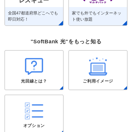
レスキュー
全国47都道府県
どこへでも
家でも外でも
インターネッ
即日対応！
ト使い放題
"SoftBank 光"をもっと知る
光回線とは？
ご利用イメージ
オプション