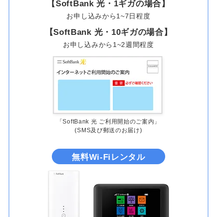
【SoftBank 光・1ギガの場合】
お申し込みから1~7日程度
【SoftBank 光・10ギガの場合】
お申し込みから1~2週間程度
「SoftBank 光 ご利用開始のご案内」
(SMS及び郵送のお届け)
無料Wi-Fiレンタル