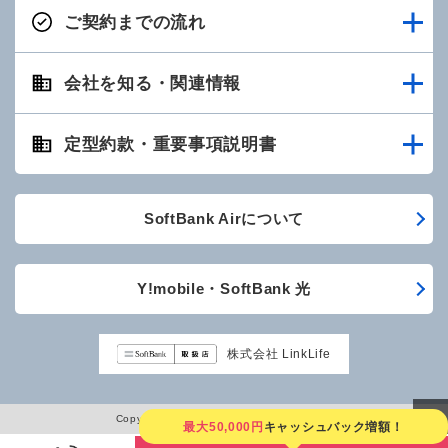
ご契約までの流れ
会社を知る・関連情報
定型約款・重要事項説明書
SoftBank Airについて
Y!mobile・SoftBank 光
株式会社 LinkLife
Copyright © LinkLife All Rights Reserved.
最大50,000円
キャッシュバック増額！