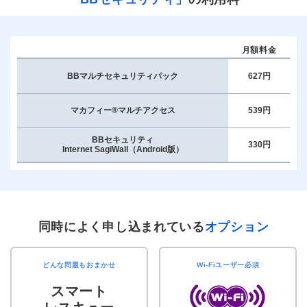
月額料金
BBマルチセキュリティパック
627円
マカフィー®マルチアクセス
539円
BBセキュリティ
330円
Internet SagiWall（Android版）
同時によく申し込まれている
オプション
どんな問題もおまかせ
Wi-Fiユーザー必須
スマート