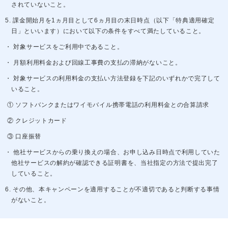
されていないこと。
5. 課金開始月を1ヵ月目として6ヵ月目の末日時点（以下「特典適用確定
日」といいます）において以下の条件をすべて満たしていること。
・ 対象サービスをご利用中であること。
・ 月額利用料金および回線工事費の支払の滞納がないこと。
・ 対象サービスの利用料金の支払い方法登録を下記のいずれかで完了して
いること。
① ソフトバンクまたはワイモバイル携帯電話の利用料金との合算請求
② クレジットカード
③ 口座振替
・ 他社サービスからの乗り換えの場合、お申し込み日時点で利用していた
他社サービスの解約が確認できる証明書を、当社指定の方法で提出完了
していること。
6. その他、本キャンペーンを適用することが不適切であると判断する事情
がないこと。