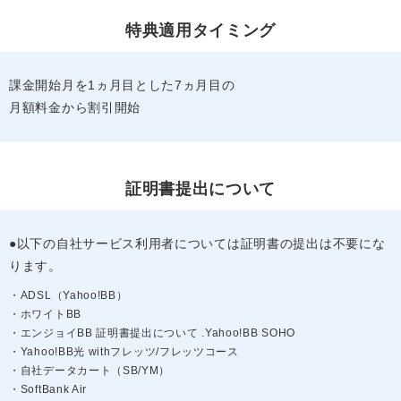
特典適用タイミング
課金開始月を1ヵ月目とした7ヵ月目の
月額料金から割引開始
証明書提出について
●以下の自社サービス利用者については証明書の提出は不要にな
ります。
・ADSL（Yahoo!BB）
・ホワイトBB
・エンジョイBB 証明書提出について .Yahoo!BB SOHO
・Yahoo!BB光 withフレッツ/フレッツコース
・自社データカート（SB/YM）
・SoftBank Air