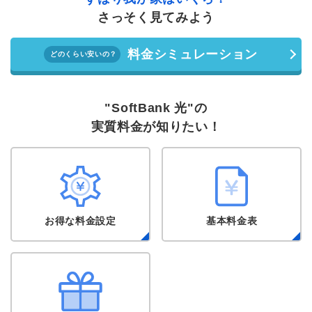
さっそく見てみよう
料金シミュレーション
どのくらい安いの？
"SoftBank 光"の
実質料金が知りたい！
お得な料金設定
基本料金表