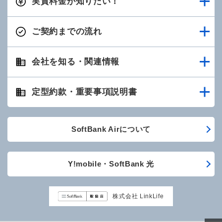
実質料金が知りたい！
ご契約までの流れ
会社を知る・関連情報
定型約款・重要事項説明書
SoftBank Airについて
Y!mobile・SoftBank 光
株式会社 LinkLife