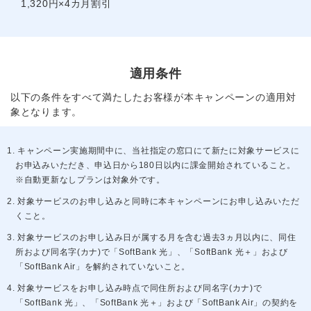
1,320円×4カ月割引
適用条件
以下の条件をすべて満たしたお客様が本キャンペーンの適用対
象となります。
1. キャンペーン実施期間中に、当社指定の窓口にて新たに対象サービスに
お申込みいただき、申込日から180日以内に課金開始されていること。
※自動更新なしプランは対象外です。
2. 対象サービスのお申し込みと同時に本キャンペーンにお申し込みいただ
くこと。
3. 対象サービスのお申し込み日が属する月を含む過去3ヵ月以内に、同住
所および同名字(カナ)で「SoftBank 光」、「SoftBank 光＋」および
「SoftBank Air」を解約されていないこと。
4. 対象サービスをお申し込み時点で同住所および同名字(カナ)で
「SoftBank 光」、「SoftBank 光＋」および「SoftBank Air」の契約を